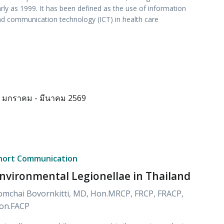
rly as 1999. It has been defined as the use of information
d communication technology (ICT) in health care
มกราคม - มีนาคม 2569
hort Communication
nvironmental Legionellae in Thailand
omchai Bovornkitti, MD, Hon.MRCP, FRCP, FRACP,
on.FACP