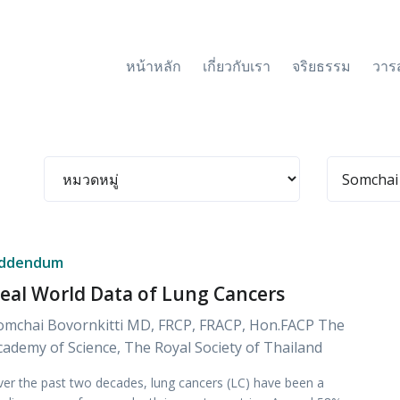
หน้าหลัก
เกี่ยวกับเรา
จริยธรรม
วาร
ddendum
eal World Data of Lung Cancers
omchai Bovornkitti MD, FRCP, FRACP, Hon.FACP The
cademy of Science, The Royal Society of Thailand
er the past two decades, lung cancers (LC) have been a