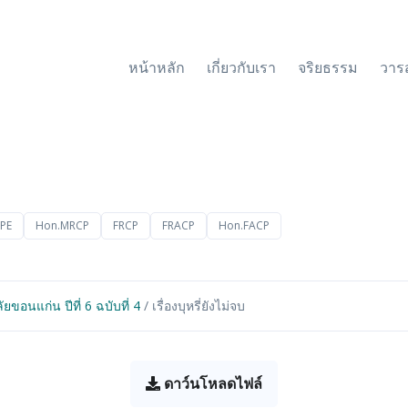
หน้าหลัก
เกี่ยวกับเรา
จริยธรรม
วาร
CPE
Hon.MRCP
FRCP
FRACP
Hon.FACP
อนแก่น ปีที่ 6 ฉบับที่ 4
/ เรื่องบุหรี่ยังไม่จบ
ดาว์นโหลดไฟล์