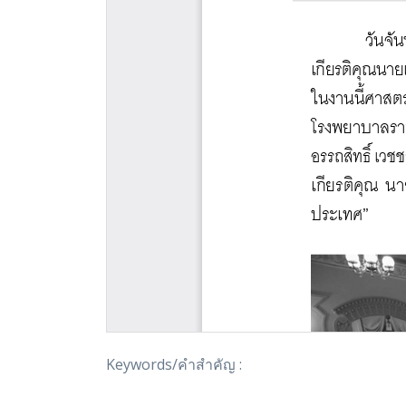
Keywords/คำสำคัญ :