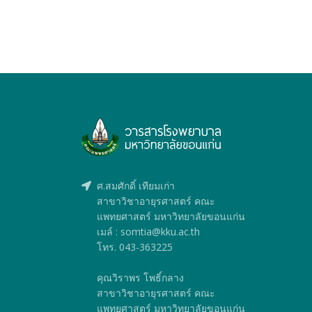
ศ.สมศักดิ์ เทียมเก่า
สาขาวิชาอายุรศาสตร์ คณะ
แพทยศาสตร์ มหาวิทยาลัยขอนแก่น
เมล์ : somtia@kku.ac.th
โทร. 043-363225
คุณวิราพร โพธิ์กลาง
สาขาวิชาอายุรศาสตร์ คณะ
แพทยศาสตร์ มหาวิทยาลัยขอนแก่น