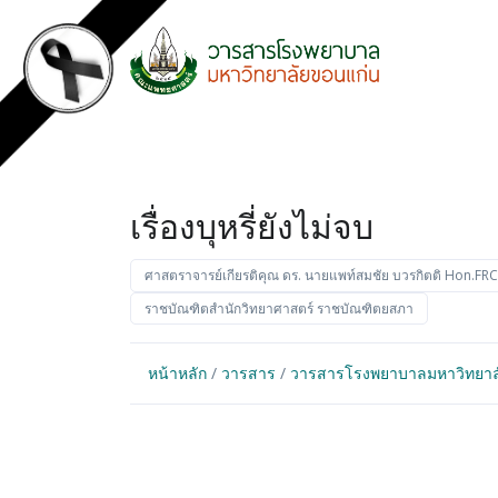
เรื่องบุหรี่ยังไม่จบ
ศาสตราจารย์เกียรติคุณ ดร. นายแพท์สมชัย บวรกิตติ Hon.FR
ราชบัณฑิตสำนักวิทยาศาสตร์ ราชบัณฑิตยสภา
หน้าหลัก
/
วารสาร
/
วารสารโรงพยาบาลมหาวิทยาลัยข