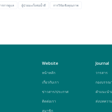
ารการดูแล
ผู้ป่วยมะเร็งท่อน้ำดี
การวิจัยเชิงคุณภาพ
Website
Journal
หน้าหลัก
วารสาร
เกี่ยวกับเรา
กองบรรณา
ข่าวสาร/ประกาศ
คำแนะนำสำ
ติดต่อเรา
ส่งบทควา
สมาชิก