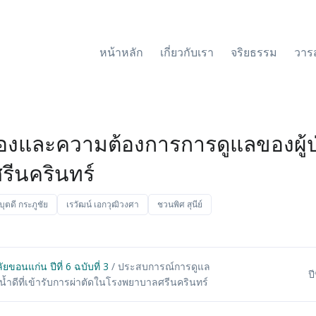
หน้าหลัก
เกี่ยวกับเรา
จริยธรรม
วาร
ละความต้องการการดูแลของผู้ป่วย ม
ีนครินทร์
บุตดี กระภูชัย
เรวัฒน์ เอกวุฒิวงศา
ชวนพิศ สุนีย์
อนแก่น ปีที่ 6 ฉบับที่ 3
/ ประสบการณ์การดูแล
ป
้ำดีที่เข้ารับการผ่าตัดในโรงพยาบาลศรีนครินทร์