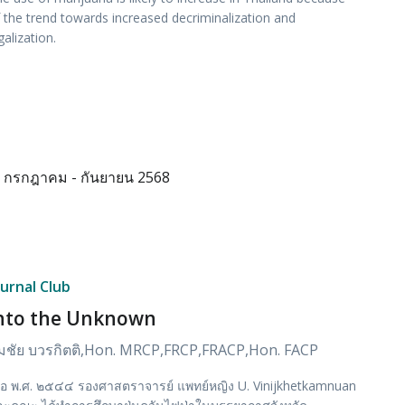
 the trend towards increased decriminalization and
galization.
กรกฎาคม - กันยายน 2568
ournal Club
nto the Unknown
มชัย บวรกิตติ,Hon. MRCP,FRCP,FRACP,Hon. FACP
ื่อ พ.ศ. ๒๕๔๔ รองศาสตราจารย์ แพทย์หญิง U. Vinijkhetkamnuan