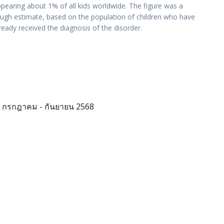
pearing about 1% of all kids worldwide. The figure was a
ugh estimate, based on the population of children who have
ready received the diagnosis of the disorder.
กรกฎาคม - กันยายน 2568