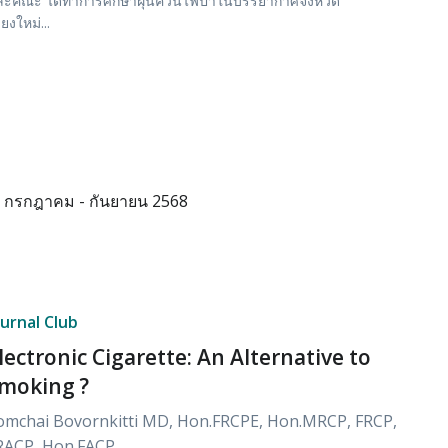
ะคณะ ได้ทำการศึกษาฝุ่นควันไฟป่าในบรรยากาศจังหวัด
ียงใหม่...
กรกฎาคม - กันยายน 2568
ournal Club
lectronic Cigarette: An Alternative to
moking ?
omchai Bovornkitti MD, Hon.FRCPE, Hon.MRCP, FRCP,
RACP, Hon.FACP