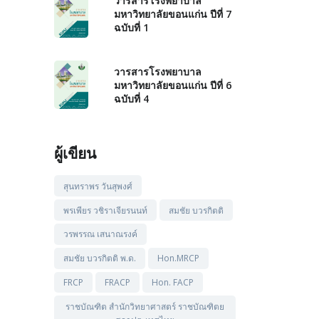
วารสารโรงพยาบาล
มหาวิทยาลัยขอนแก่น ปีที่ 7
ฉบับที่ 1
วารสารโรงพยาบาล
มหาวิทยาลัยขอนแก่น ปีที่ 6
ฉบับที่ 4
ผู้เขียน
สุนทราพร วันสุพงศ์
พรเพียร วชิราเจียรนนท์
สมชัย บวรกิตติ
วรพรรณ เสนาณรงค์
สมชัย บวรกิตติ พ.ด.
Hon.MRCP
FRCP
FRACP
Hon. FACP
ราชบัณฑิต สำนักวิทยาศาสตร์ ราชบัณฑิตย