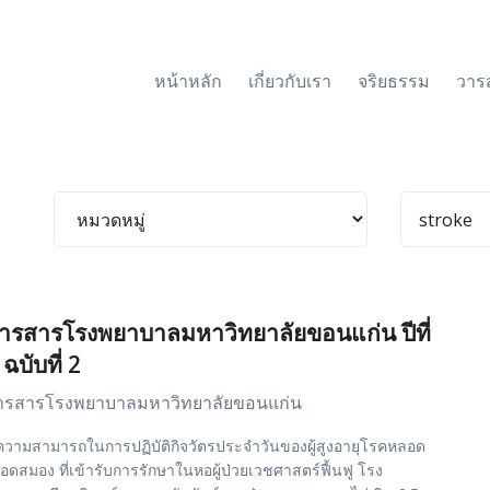
หน้าหลัก
เกี่ยวกับเรา
จริยธรรม
วาร
ารสารโรงพยาบาลมหาวิทยาลัยขอนแก่น ปีที่
 ฉบับที่ 2
ารสารโรงพยาบาลมหาวิทยาลัยขอนแก่น
ความสามารถในการปฏิบัติกิจวัตรประจำวันของผู้สูงอายุโรคหลอด
ือดสมอง ที่เข้ารับการรักษาในหอผู้ป่วยเวชศาสตร์ฟื้นฟู โรง