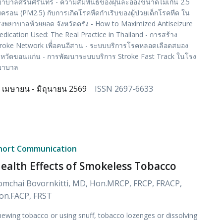
าบาลศรีนศรินทร์ - ความสัมพันธ์ของฝุ่นละอองขนาดไม่เกิน 2.5
ครอน (PM2.5) กับการเกิดโรคหืดกำเริบของผู้ป่วยเด็กโรคหืด ใน
งพยาบาลห้วยยอด จังหวัดตรัง - How to Maximized Antiseizure
dication Used: The Real Practice in Thailand - การสร้าง
roke Network เพื่่อคนอีสาน - ระบบบริการโรคหลอดเลือดสมอง
งหวัดขอนแก่น - การพัฒนาระบบบริการ Stroke Fast Track ในโรง
ยาบาล
เมษายน - มิถุนายน 2569
ISSN 2697-6633
hort Communication
ealth Effects of Smokeless Tobacco
omchai Bovornkitti, MD, Hon.MRCP, FRCP, FRACP,
on.FACP, FRST
ewing tobacco or using snuff, tobacco lozenges or dissolving