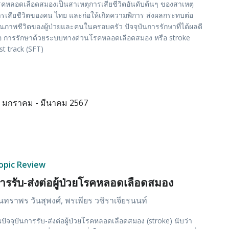
คหลอดเลือดสมองเป็นสาเหตุการเสียชีวิตอันดับต้นๆ ของสาเหตุ
รเสียชีวิตของคน ไทย และก่อให้เกิดความพิการ ส่งผลกระทบต่อ
ณภาพชีวิตของผู้ป่วยและคนในครอบครัว ปัจจุบันการรักษาที่ได้ผลดี
อ การรักษาด้วยระบบทางด่วนโรคหลอดเลือดสมอง หรือ stroke
st track (SFT)
มกราคม - มีนาคม 2567
opic Review
ารรับ-ส่งต่อผู้ป่วยโรคหลอดเลือดสมอง
ุนทราพร วันสุพงศ์, พรเพียร วชิราเจียรนนท์
ปัจจุบันการรับ-ส่งต่อผู้ป่วยโรคหลอดเลือดสมอง (stroke) นับว่า