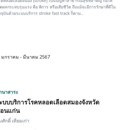
คหลอดเลือดสมอง (stroke) เป็นปัญหาสาธารณสุขที่สำคัญ ก่อให้
ิดผลกระทบรุนแรง คือ พิการ หรือเสียชีวิต ถึงแม้จะมีการรักษาที่ดีใน
จจุบันด้วยระบบบริการ stroke fast track ก็ตาม...
มกราคม - มีนาคม 2567
านาสาระ
ะบบบริการโรคหลอดเลือดสมองจังหวัด
อนแก่น
ศักดิ์ เทียมเก่า