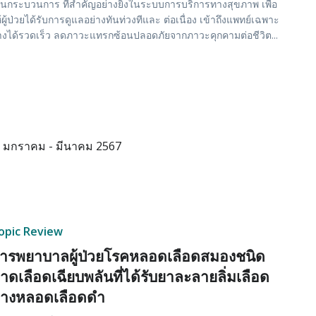
็นกระบวนการ ที่สำคัญอย่างยิ่งในระบบการบริการทางสุขภาพ เพื่อ
้ผู้ป่วยได้รับการดูแลอย่างทันท่วงทีและ ต่อเนื่อง เข้าถึงแพทย์เฉพาะ
งได้รวดเร็ว ลดภาวะแทรกซ้อนปลอดภัยจากภาวะคุกคามต่อชีวิต...
มกราคม - มีนาคม 2567
opic Review
ารพยาบาลผู้ป่วยโรคหลอดเลือดสมองชนิด
าดเลือดเฉียบพลันที่ได้รับยาละลายลิ่มเลือด
างหลอดเลือดดำ