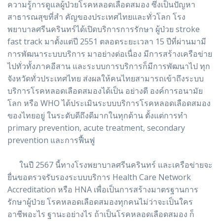
ความรู้การดูแลผู้ป่วยโรคหลอดเลือดสมอง ซึ่งเป็นปัญหา
สาธารณสุขที่สำ คัญของประเทศไทยและทั่วโลก โรง
พยาบาลศรีนครินทร์ได้เปิดบริการการรักษา ผู้ป่วย stroke
fast track มาตั้งแต่ปี 2551 ตลอดระยะเวลา 15 ปีที่ผ่านมามี
การพัฒนาระบบบริการ มาอย่างต่อเนื่อง มีการสร้างเครือข่าย
ไปทั่วทั้งภาคอีสาน และระบบการบริการก็มีการพัฒนาไป ทุก
จังหวัดทั่วประเทศไทย ส่งผลให้คนไทยสามารถเข้าถึงระบบ
บริการโรคหลอดเลือดสมองได้เป็น อย่างดี องค์การอนามัย
โลก หรือ WHO ได้ประเมินระบบบริการโรคหลอดเลือดสมอง
ของไทยอยู่ ในระดับดีถึงดีมากในทุกด้าน ตั้งแต่การทำ
primary prevention, acute treatment, secondary
prevention และการฟื้นฟู
ในปี 2567 นี้ทางโรงพยาบาลศรีนครินทร์ และเครือข่ายจะ
ยื่นขอตรวจรับรองระบบบริการ Health Care Network
Accreditation หรือ HNA เพื่อเป็นการสร้างมาตรฐานการ
รักษาผู้ป่วย โรคหลอดเลือดสมองทุกคนไม่ว่าจะเป็นใคร
อาชีพอะไร ฐานะอย่างไร ถ้าเป็นโรคหลอดเลือดสมอง ก็